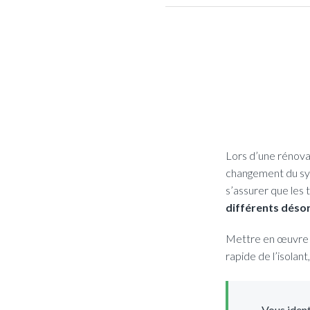
Lors d’une rénovat
changement du sys
s’assurer que les 
différents désor
Mettre en œuvre u
rapide de l’isolan
Vous ident