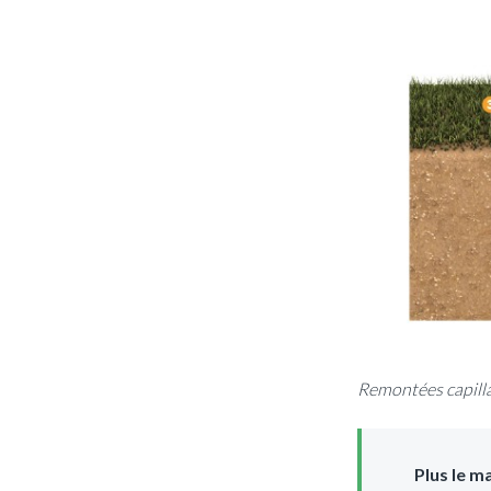
Remontées capilla
Plus le m