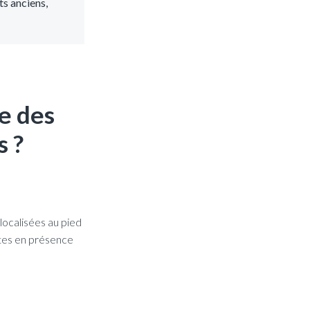
ts anciens,
e des
s ?
 localisées au pied
 êtes en présence