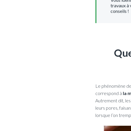
travaux à 
conseils !
Que
Le phénomène de r
correspond à
la 
Autrement dit, les
leurs pores, faisa
lorsque l’on trem