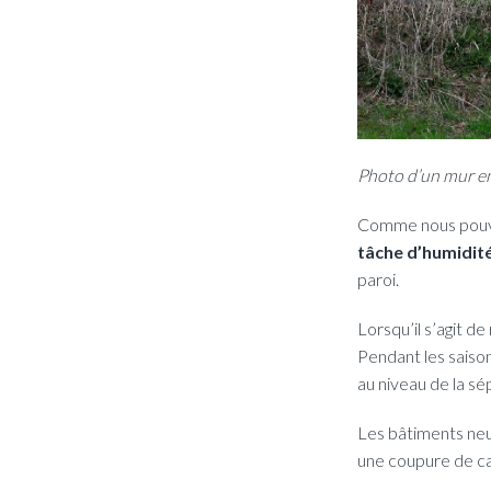
Photo d’un mur en
Comme nous pouvon
tâche d’humidit
paroi.
Lorsqu’il s’agit d
Pendant les saison
au niveau de la sé
Les bâtiments neuf
une coupure de cap