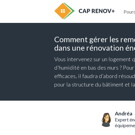
Pour
Comment gérer les remo
dans une rénovation én
Vous intervenez sur un logement q
d’humidité en bas des murs ? Pour
efficaces, il faudra d’abord réso
pour la structure du bâtiment et l
Andréa
Expert én
équipeme