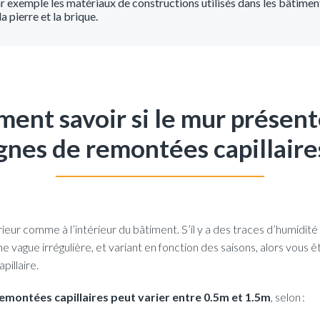
exemple les matériaux de constructions utilisés dans les bâtimen
la pierre et la brique.
ent savoir si le mur présent
gnes de remontées capillaire
ieur comme à l’intérieur du bâtiment. S’il y a des traces d’humidité
e vague irrégulière, et variant en fonction des saisons, alors vous
pillaire.
emontées capillaires peut varier entre 0.5m et 1.5m
, selon :