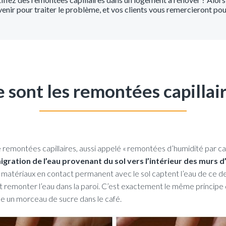
venir pour traiter le problème, et vos clients vous remercieront po
 sont les remontées capillair
emontées capillaires, aussi appelé « remontées d’humidité par capi
migration de l’eau provenant du sol vers l’intérieur des murs 
 matériaux en contact permanent avec le sol captent l’eau de ce de
nt remonter l’eau dans la paroi. C’est exactement le même principe 
pe un morceau de sucre dans le café.