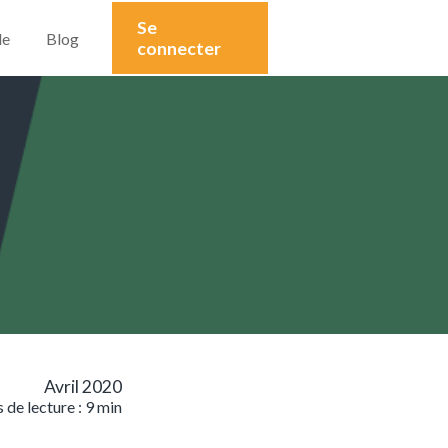
Se
de
Blog
connecter
Avril 2020
 de lecture : 9 min