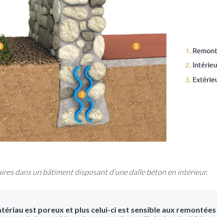
ires dans un bâtiment disposant d’une dalle béton en intérieur.
atériau est poreux et plus celui-ci est sensible aux remontées 