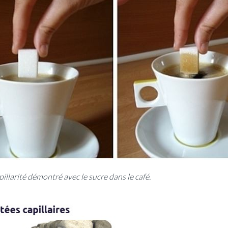
llarité démontré avec le sucre dans le café.