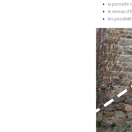
la porosité
le niveau d’
les possibil