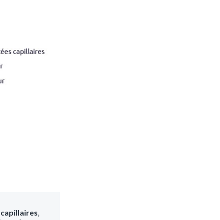
capillaires
,