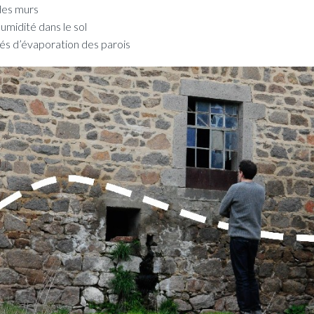
 des murs
humidité dans le sol
ités d’évaporation des parois