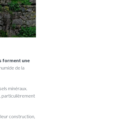
es forment une
 humide de la
 sels minéraux.
, particulièrement
leur construction,