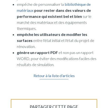
empêche de personnaliser la
bibliothèque de
(opens new window)
matériaux
pour rester dans des valeurs de
performance qui existent bel et bien
sur le
marché des matériaux et des équipements
thermiques.
empêche les utilisateurs de modifier les
surfaces
entre l'état initial et l'état du projet de
rénovation.
génère un rapport PDF
et non pas un rapport
WORD, pour éviter des modifications faciles des
résultats de simulation.
Retour à la liste d'articles
PARTAGER CETTE PAGE