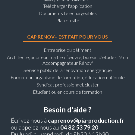
Télécharger l'application
Documents téléchargeables
Plan du site
CAP RENOV+ EST FAIT POUR VOUS
Entreprise du bâtiment
Architecte, auditeur, maître d’œuvre, bureau d’études, Mon
Accompagnateur Rénov'
Service public de la rénovation énergétique
Formateur, organisme de formation, éducation nationale
Syndicat professionnel, cluster
Étudiant ou en cours de formation
Besoin d'aide ?
Écrivez nous à
caprenov@pia-production.fr
ou appelez nous au
04 82 53 79 20
Du lundi au vendredi, de 8h30 à 12h30.