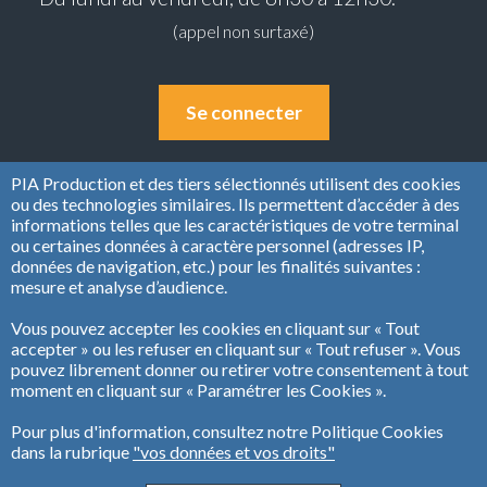
(appel non surtaxé)
Se connecter
PIA Production et des tiers sélectionnés utilisent des cookies
ou des technologies similaires. Ils permettent d’accéder à des
informations telles que les caractéristiques de votre terminal
ou certaines données à caractère personnel (adresses IP,
données de navigation, etc.) pour les finalités suivantes :
mesure et analyse d’audience.
Vous pouvez accepter les cookies en cliquant sur « Tout
accepter » ou les refuser en cliquant sur « Tout refuser ». Vous
pouvez librement donner ou retirer votre consentement à tout
Copyright © PIA PRODUCTION 2020
moment en cliquant sur « Paramétrer les Cookies ».
Pour plus d'information, consultez notre Politique Cookies
Mentions légales
dans la rubrique
"vos données et vos droits"