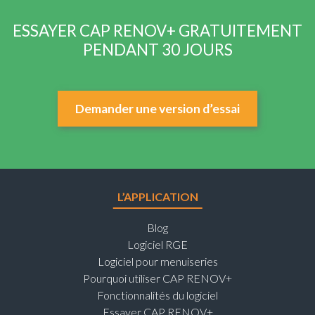
ESSAYER CAP RENOV+ GRATUITEMENT
PENDANT 30 JOURS
Demander une version d’essai
L’APPLICATION
Blog
Logiciel RGE
Logiciel pour menuiseries
Pourquoi utiliser CAP RENOV+
Fonctionnalités du logiciel
Essayer CAP RENOV+