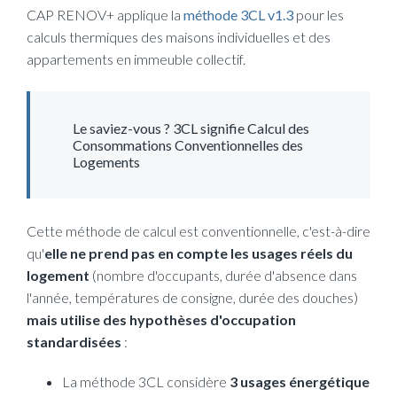
(opens new win
CAP RENOV+ applique la
méthode 3CL v1.3
pour les
calculs thermiques des maisons individuelles et des
appartements en immeuble collectif.
Le saviez-vous ? 3CL signifie Calcul des
Consommations Conventionnelles des
Logements
Cette méthode de calcul est conventionnelle, c'est-à-dire
qu'
elle ne prend pas en compte les usages réels du
logement
(nombre d'occupants, durée d'absence dans
l'année, températures de consigne, durée des douches)
mais utilise des hypothèses d'occupation
standardisées
:
La méthode 3CL considère
3 usages énergétique